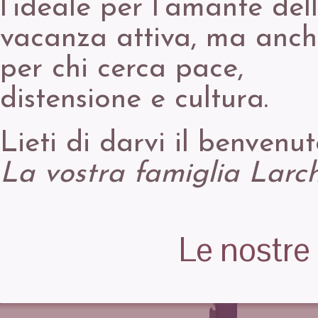
l’ideale per l’amante del
vacanza attiva, ma anc
per chi cerca pace,
distensione e cultura.
Lieti di darvi il benvenu
La vostra famiglia Larc
Le nostre 