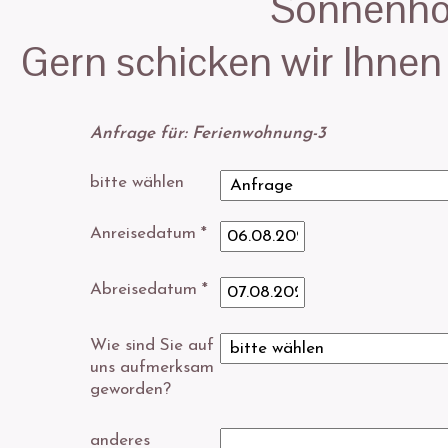
Sonnenhof
Gern schicken wir Ihnen
Anfrage für: Ferienwohnung-3
bitte wählen
Anreisedatum *
Abreisedatum *
Wie sind Sie auf
uns aufmerksam
geworden?
anderes